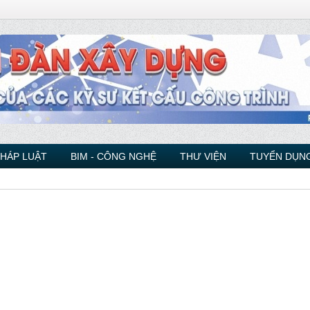
PHÁP LUẬT
BIM - CÔNG NGHỆ
THƯ VIỆN
TUYỂN DỤNG