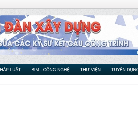
PHÁP LUẬT
BIM - CÔNG NGHỆ
THƯ VIỆN
TUYỂN DỤNG