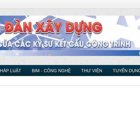
PHÁP LUẬT
BIM - CÔNG NGHỆ
THƯ VIỆN
TUYỂN DỤNG