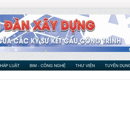
PHÁP LUẬT
BIM - CÔNG NGHỆ
THƯ VIỆN
TUYỂN DỤNG