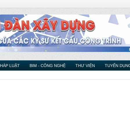
PHÁP LUẬT
BIM - CÔNG NGHỆ
THƯ VIỆN
TUYỂN DỤNG