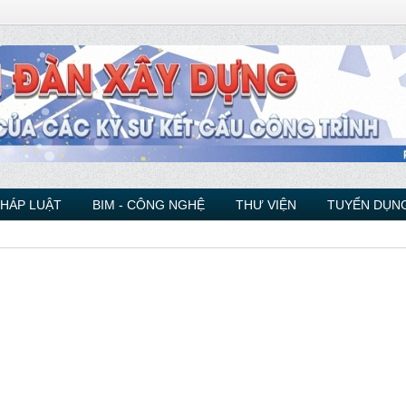
PHÁP LUẬT
BIM - CÔNG NGHỆ
THƯ VIỆN
TUYỂN DỤNG