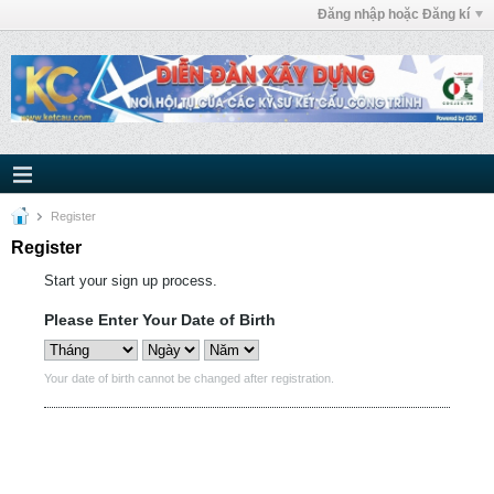
Đăng nhập hoặc Đăng kí
Register
Register
Start your sign up process.
Please Enter Your Date of Birth
Your date of birth cannot be changed after registration.