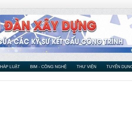
PHÁP LUẬT
BIM - CÔNG NGHỆ
THƯ VIỆN
TUYỂN DỤNG