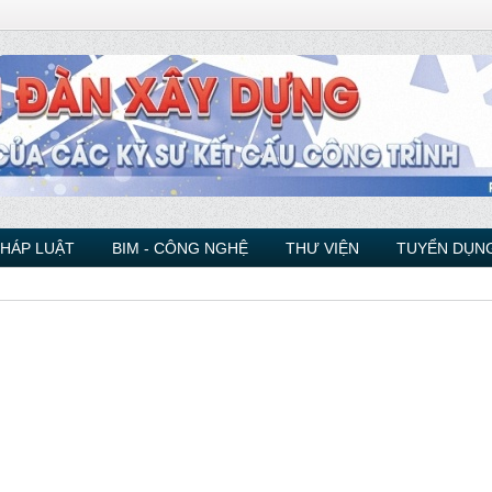
PHÁP LUẬT
BIM - CÔNG NGHỆ
THƯ VIỆN
TUYỂN DỤNG