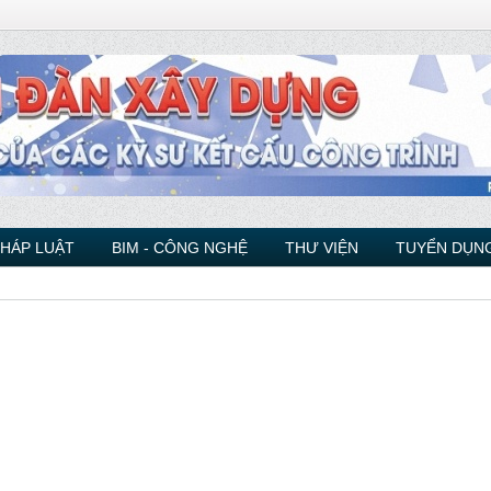
PHÁP LUẬT
BIM - CÔNG NGHỆ
THƯ VIỆN
TUYỂN DỤNG