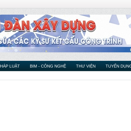
PHÁP LUẬT
BIM - CÔNG NGHỆ
THƯ VIỆN
TUYỂN DỤNG