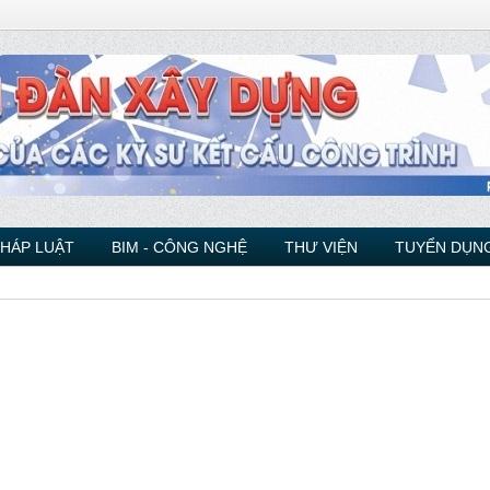
PHÁP LUẬT
BIM - CÔNG NGHỆ
THƯ VIỆN
TUYỂN DỤNG