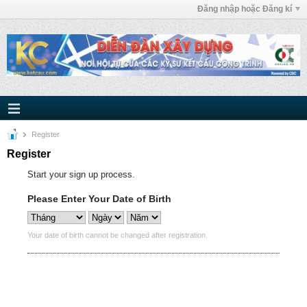
Đăng nhập hoặc Đăng kí
Register
Register
Start your sign up process.
Please Enter Your Date of Birth
Your date of birth cannot be changed after registration.