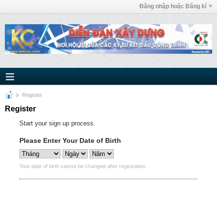
Đăng nhập hoặc Đăng kí
Register
Register
Start your sign up process.
Please Enter Your Date of Birth
Your date of birth cannot be changed after registration.