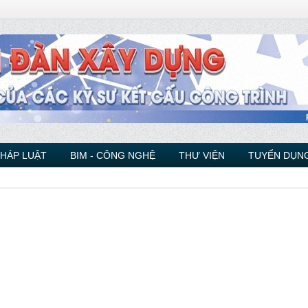
PHÁP LUẬT
BIM - CÔNG NGHỆ
THƯ VIỆN
TUYỂN DỤNG