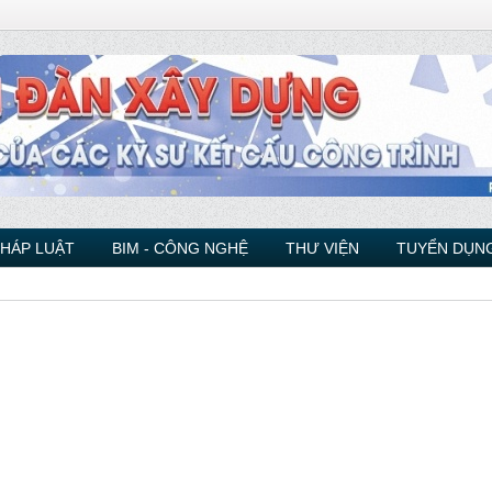
PHÁP LUẬT
BIM - CÔNG NGHỆ
THƯ VIỆN
TUYỂN DỤNG