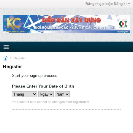
Đăng nhập hoặc Đăng kí
Register
Register
Start your sign up process.
Please Enter Your Date of Birth
Your date of birth cannot be changed after registration.