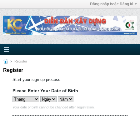
Đăng nhập hoặc Đăng kí
Register
Register
Start your sign up process.
Please Enter Your Date of Birth
Your date of birth cannot be changed after registration.