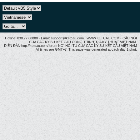
Hotline: 038.77 88888 - Email: support@ketcau.com | WWW.KETCAU.COM - CẦU NỐI
CỦA CÁC KỸ SƯ KẾT CẤU CÔNG TRÌNH, ĐỊA KỸ THUẬT VIỆT NAM.
DIỄN ĐÀN http://ketcau.com/forum NƠI HỘI TỤ CỦA CÁC KỸ SƯ KẾT CÂU VIỆT NAM
All times are GMT+7. This page was generated at cách đây 1 phút.