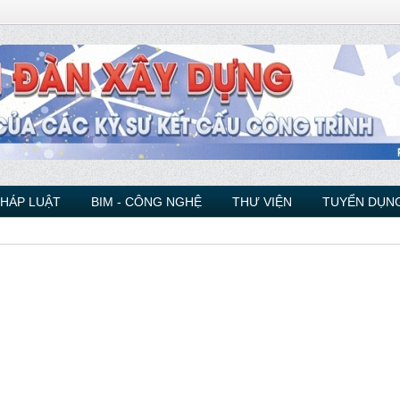
PHÁP LUẬT
BIM - CÔNG NGHỆ
THƯ VIỆN
TUYỂN DỤNG