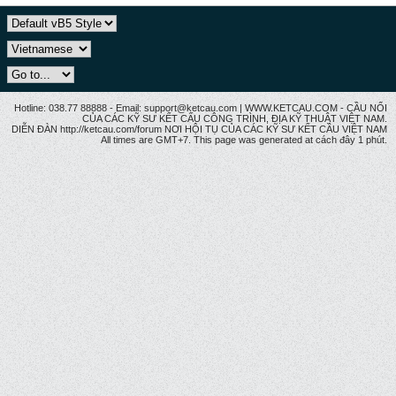
Hotline: 038.77 88888 - Email: support@ketcau.com | WWW.KETCAU.COM - CẦU NỐI
CỦA CÁC KỸ SƯ KẾT CẤU CÔNG TRÌNH, ĐỊA KỸ THUẬT VIỆT NAM.
DIỄN ĐÀN http://ketcau.com/forum NƠI HỘI TỤ CỦA CÁC KỸ SƯ KẾT CÂU VIỆT NAM
All times are GMT+7. This page was generated at cách đây 1 phút.