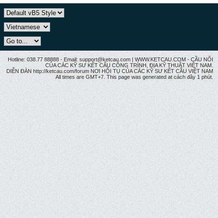
Hotline: 038.77 88888 - Email: support@ketcau.com | WWW.KETCAU.COM - CẦU NỐI
CỦA CÁC KỸ SƯ KẾT CẤU CÔNG TRÌNH, ĐỊA KỸ THUẬT VIỆT NAM.
DIỄN ĐÀN http://ketcau.com/forum NƠI HỘI TỤ CỦA CÁC KỸ SƯ KẾT CÂU VIỆT NAM
All times are GMT+7. This page was generated at cách đây 1 phút.