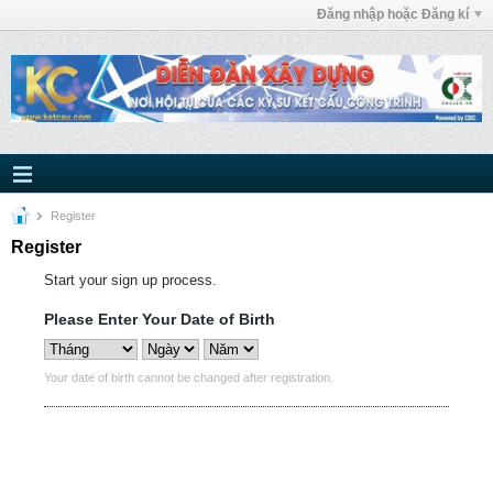
Đăng nhập hoặc Đăng kí
Register
Register
Start your sign up process.
Please Enter Your Date of Birth
Your date of birth cannot be changed after registration.