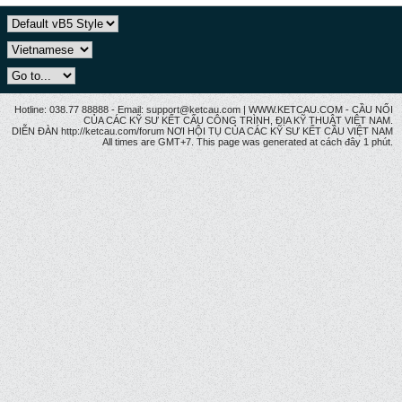
Hotline: 038.77 88888 - Email: support@ketcau.com | WWW.KETCAU.COM - CẦU NỐI
CỦA CÁC KỸ SƯ KẾT CẤU CÔNG TRÌNH, ĐỊA KỸ THUẬT VIỆT NAM.
DIỄN ĐÀN http://ketcau.com/forum NƠI HỘI TỤ CỦA CÁC KỸ SƯ KẾT CÂU VIỆT NAM
All times are GMT+7. This page was generated at cách đây 1 phút.