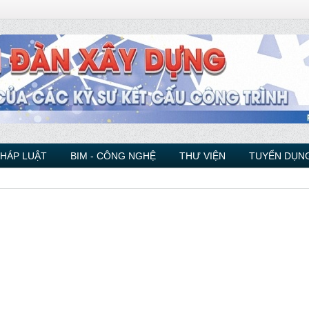
PHÁP LUẬT
BIM - CÔNG NGHỆ
THƯ VIỆN
TUYỂN DỤNG