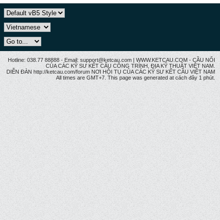
Hotline: 038.77 88888 - Email: support@ketcau.com | WWW.KETCAU.COM - CẦU NỐI
CỦA CÁC KỸ SƯ KẾT CẤU CÔNG TRÌNH, ĐỊA KỸ THUẬT VIỆT NAM.
DIỄN ĐÀN http://ketcau.com/forum NƠI HỘI TỤ CỦA CÁC KỸ SƯ KẾT CÂU VIỆT NAM
All times are GMT+7. This page was generated at cách đây 1 phút.