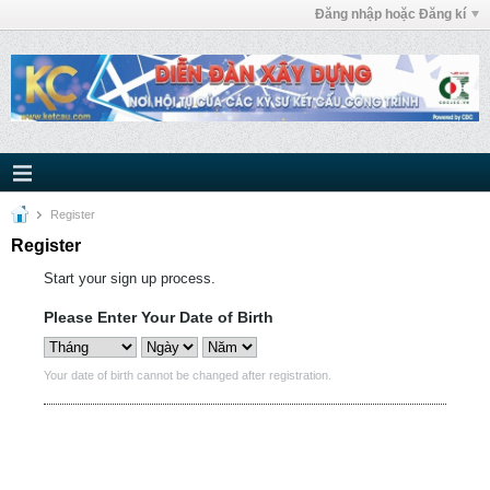
Đăng nhập hoặc Đăng kí
Register
Register
Start your sign up process.
Please Enter Your Date of Birth
Your date of birth cannot be changed after registration.