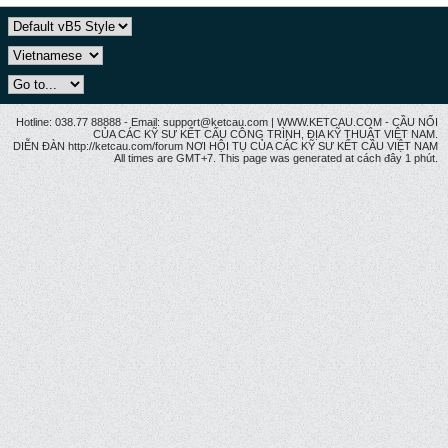
Hotline: 038.77 88888 - Email: support@ketcau.com | WWW.KETCAU.COM - CẦU NỐI
CỦA CÁC KỸ SƯ KẾT CẤU CÔNG TRÌNH, ĐỊA KỸ THUẬT VIỆT NAM.
DIỄN ĐÀN http://ketcau.com/forum NƠI HỘI TỤ CỦA CÁC KỸ SƯ KẾT CÂU VIỆT NAM
All times are GMT+7. This page was generated at cách đây 1 phút.