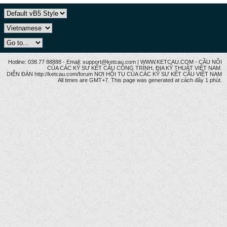
Hotline: 038.77 88888 - Email: support@ketcau.com | WWW.KETCAU.COM - CẦU NỐI
CỦA CÁC KỸ SƯ KẾT CẤU CÔNG TRÌNH, ĐỊA KỸ THUẬT VIỆT NAM.
DIỄN ĐÀN http://ketcau.com/forum NƠI HỘI TỤ CỦA CÁC KỸ SƯ KẾT CÂU VIỆT NAM
All times are GMT+7. This page was generated at cách đây 1 phút.