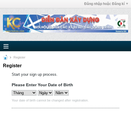
Đăng nhập hoặc Đăng kí
Register
Register
Start your sign up process.
Please Enter Your Date of Birth
Your date of birth cannot be changed after registration.