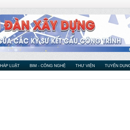
PHÁP LUẬT
BIM - CÔNG NGHỆ
THƯ VIỆN
TUYỂN DỤNG