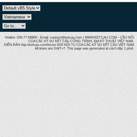
Hotline: 038.77 88888 - Email: support@ketcau.com | WWW.KETCAU.COM - CẦU NỐI
CỦA CÁC KỸ SƯ KẾT CẤU CÔNG TRÌNH, ĐỊA KỸ THUẬT VIỆT NAM.
DIỄN ĐÀN http://ketcau.com/forum NƠI HỘI TỤ CỦA CÁC KỸ SƯ KẾT CÂU VIỆT NAM
All times are GMT+7. This page was generated at cách đây 1 phút.