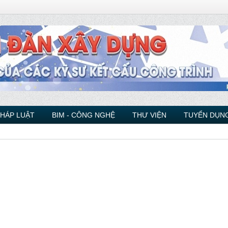
PHÁP LUẬT
BIM - CÔNG NGHỆ
THƯ VIỆN
TUYỂN DỤNG