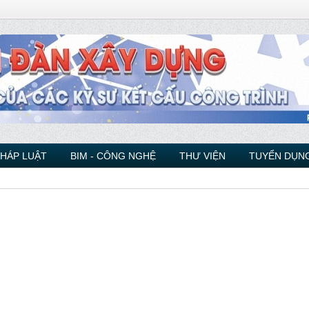
PHÁP LUẬT
BIM - CÔNG NGHỆ
THƯ VIỆN
TUYỂN DỤNG