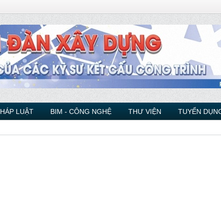
PHÁP LUẬT
BIM - CÔNG NGHỆ
THƯ VIỆN
TUYỂN DỤNG