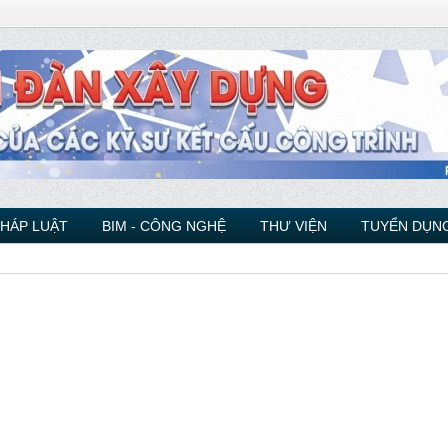
PHÁP LUẬT
BIM - CÔNG NGHỆ
THƯ VIỆN
TUYỂN DỤNG