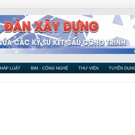
PHÁP LUẬT
BIM - CÔNG NGHỆ
THƯ VIỆN
TUYỂN DỤNG