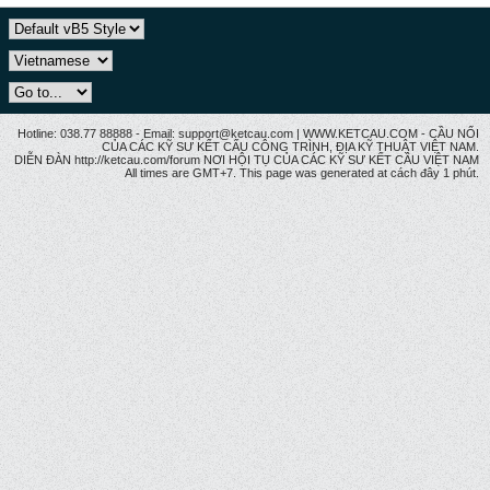
Hotline: 038.77 88888 - Email: support@ketcau.com | WWW.KETCAU.COM - CẦU NỐI
CỦA CÁC KỸ SƯ KẾT CẤU CÔNG TRÌNH, ĐỊA KỸ THUẬT VIỆT NAM.
DIỄN ĐÀN http://ketcau.com/forum NƠI HỘI TỤ CỦA CÁC KỸ SƯ KẾT CÂU VIỆT NAM
All times are GMT+7. This page was generated at cách đây 1 phút.