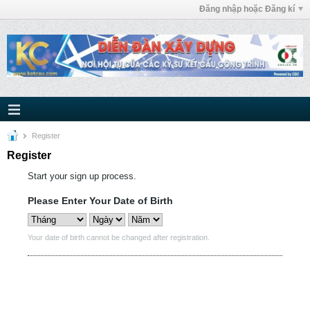
Đăng nhập hoặc Đăng kí
Register
Register
Start your sign up process.
Please Enter Your Date of Birth
Your date of birth cannot be changed after registration.