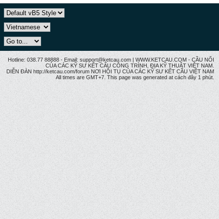
Hotline: 038.77 88888 - Email: support@ketcau.com | WWW.KETCAU.COM - CẦU NỐI
CỦA CÁC KỸ SƯ KẾT CẤU CÔNG TRÌNH, ĐỊA KỸ THUẬT VIỆT NAM.
DIỄN ĐÀN http://ketcau.com/forum NƠI HỘI TỤ CỦA CÁC KỸ SƯ KẾT CÂU VIỆT NAM
All times are GMT+7. This page was generated at cách đây 1 phút.