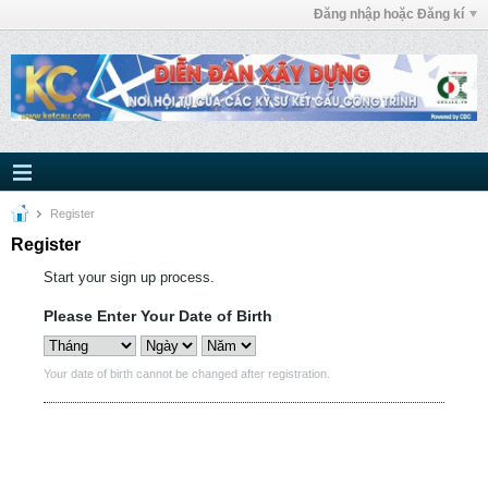
Đăng nhập hoặc Đăng kí
Register
Register
Start your sign up process.
Please Enter Your Date of Birth
Your date of birth cannot be changed after registration.