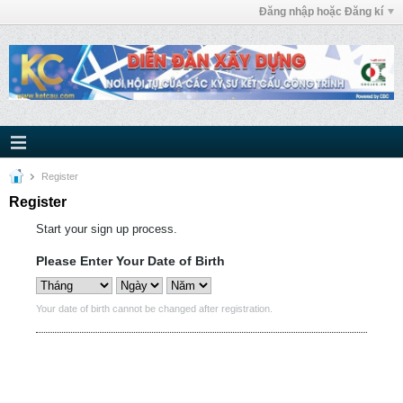
Đăng nhập hoặc Đăng kí
Register
Register
Start your sign up process.
Please Enter Your Date of Birth
Your date of birth cannot be changed after registration.