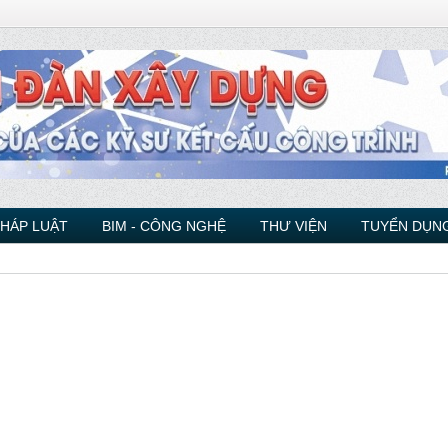
PHÁP LUẬT
BIM - CÔNG NGHỆ
THƯ VIỆN
TUYỂN DỤNG