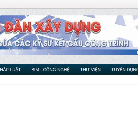
PHÁP LUẬT
BIM - CÔNG NGHỆ
THƯ VIỆN
TUYỂN DỤNG