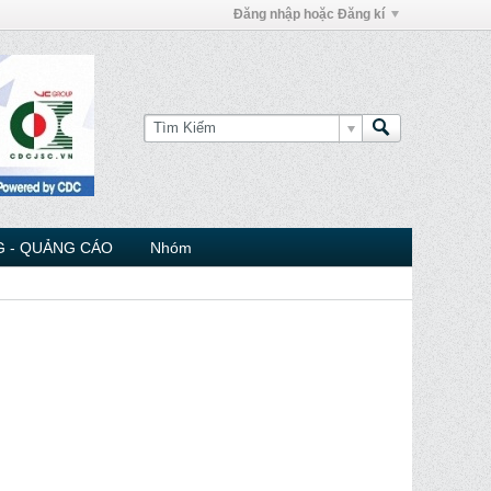
Đăng nhập hoặc Đăng kí
 - QUẢNG CÁO
Nhóm