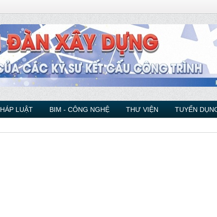
PHÁP LUẬT
BIM - CÔNG NGHỆ
THƯ VIỆN
TUYỂN DỤNG