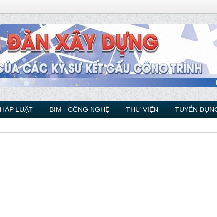
PHÁP LUẬT
BIM - CÔNG NGHỆ
THƯ VIỆN
TUYỂN DỤNG