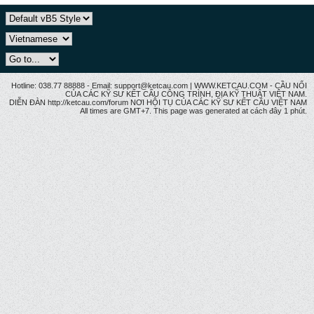
Hotline: 038.77 88888 - Email: support@ketcau.com | WWW.KETCAU.COM - CẦU NỐI
CỦA CÁC KỸ SƯ KẾT CẤU CÔNG TRÌNH, ĐỊA KỸ THUẬT VIỆT NAM.
DIỄN ĐÀN http://ketcau.com/forum NƠI HỘI TỤ CỦA CÁC KỸ SƯ KẾT CÂU VIỆT NAM
All times are GMT+7. This page was generated at cách đây 1 phút.