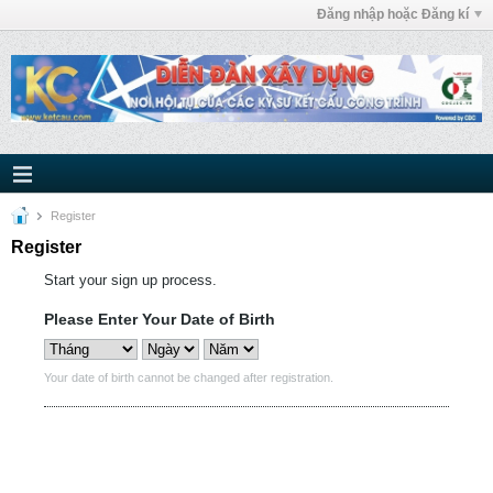
Đăng nhập hoặc Đăng kí
Register
Register
Start your sign up process.
Please Enter Your Date of Birth
Your date of birth cannot be changed after registration.