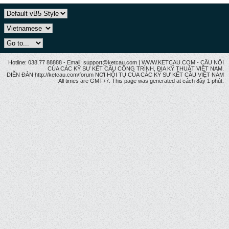
Hotline: 038.77 88888 - Email: support@ketcau.com | WWW.KETCAU.COM - CẦU NỐI
CỦA CÁC KỸ SƯ KẾT CẤU CÔNG TRÌNH, ĐỊA KỸ THUẬT VIỆT NAM.
DIỄN ĐÀN http://ketcau.com/forum NƠI HỘI TỤ CỦA CÁC KỸ SƯ KẾT CÂU VIỆT NAM
All times are GMT+7. This page was generated at cách đây 1 phút.