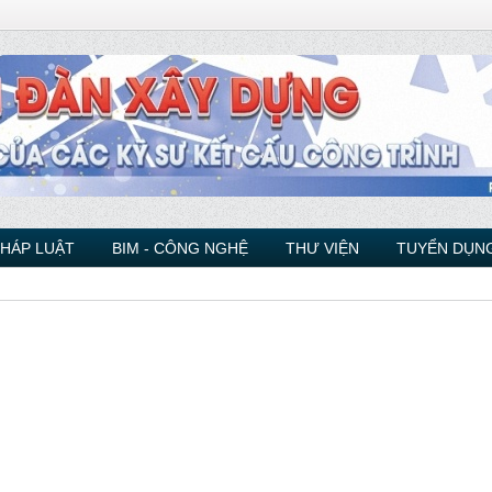
PHÁP LUẬT
BIM - CÔNG NGHỆ
THƯ VIỆN
TUYỂN DỤNG