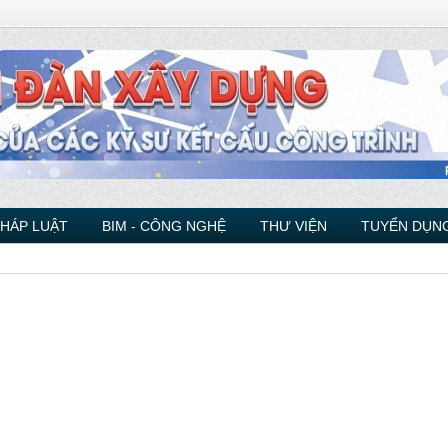
PHÁP LUẬT
BIM - CÔNG NGHỆ
THƯ VIỆN
TUYỂN DỤNG