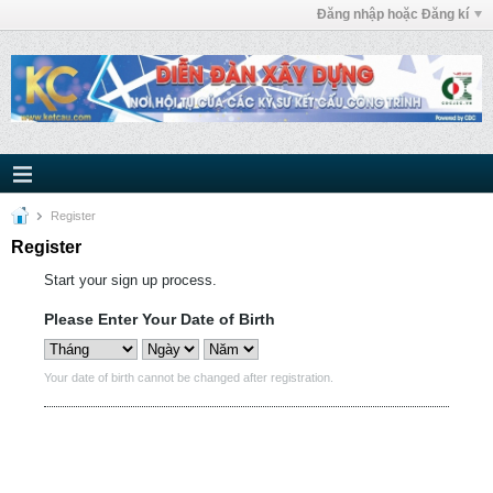
Đăng nhập hoặc Đăng kí
Register
Register
Start your sign up process.
Please Enter Your Date of Birth
Your date of birth cannot be changed after registration.