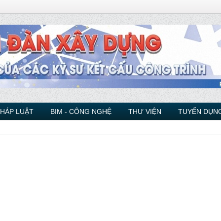
PHÁP LUẬT
BIM - CÔNG NGHỆ
THƯ VIỆN
TUYỂN DỤNG