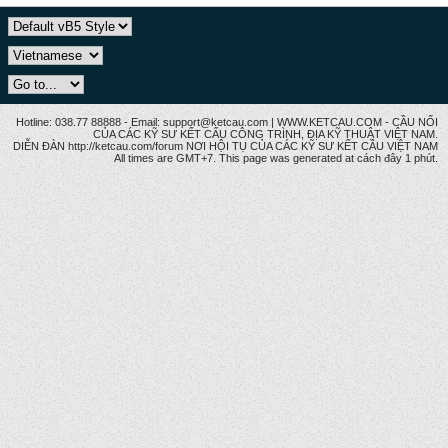
Hotline: 038.77 88888 - Email: support@ketcau.com | WWW.KETCAU.COM - CẦU NỐI
CỦA CÁC KỸ SƯ KẾT CẤU CÔNG TRÌNH, ĐỊA KỸ THUẬT VIỆT NAM.
DIỄN ĐÀN http://ketcau.com/forum NƠI HỘI TỤ CỦA CÁC KỸ SƯ KẾT CÂU VIỆT NAM
All times are GMT+7. This page was generated at cách đây 1 phút.