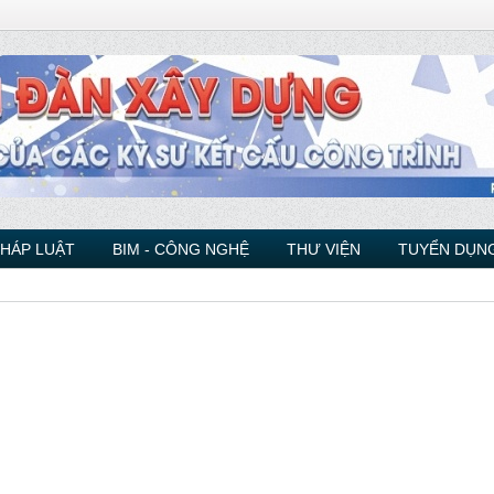
PHÁP LUẬT
BIM - CÔNG NGHỆ
THƯ VIỆN
TUYỂN DỤNG