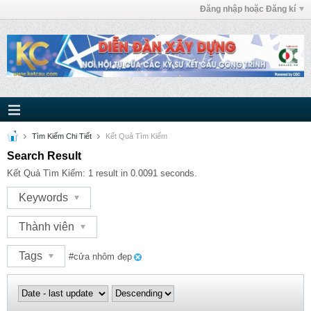
Đăng nhập hoặc Đăng kí
Tìm Kiếm Chi Tiết
Kết Quả Tìm Kiếm
Search Result
Kết Quả Tìm Kiếm:
1 result in 0.0091 seconds.
Keywords
Thành viên
Tags
#cửa nhôm đẹp